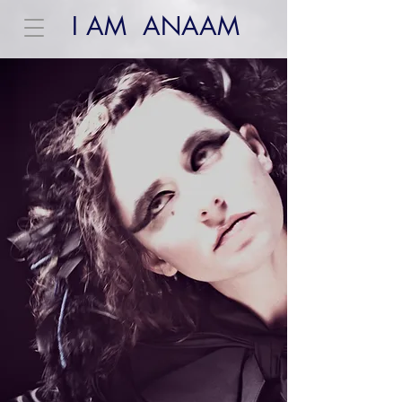
I AM ANAAM